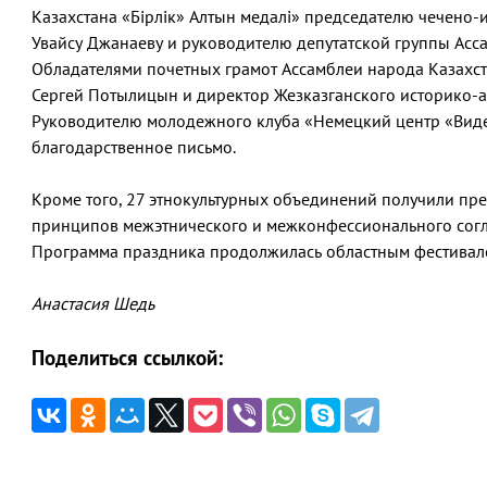
Казахстана «Бірлік» Алтын медалі» председателю чечено-
Увайсу Джанаеву и руководителю депутатской группы Асс
Обладателями почетных грамот Ассамблеи народа Казахст
Сергей Потылицын и директор Жезказганского историко-а
Руководителю молодежного клуба «Немецкий центр «Вид
благодарственное письмо.
Кроме того, 27 этнокультурных объединений получили пре
принципов межэтнического и межконфессионального согла
Программа праздника продолжилась областным фестивал
Анастасия Шедь
Поделиться ссылкой:
Навигация