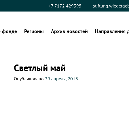
+7 7172 429395
stiftung.wiederg
 фонде
Регионы
Архив новостей
Направления 
Светлый май
Опубликовано
29 апреля, 2018