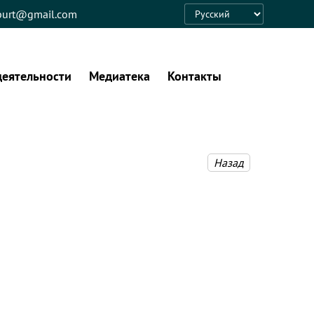
eburt@gmail.com
Language
деятельности
Медиатека
Контакты
Назад