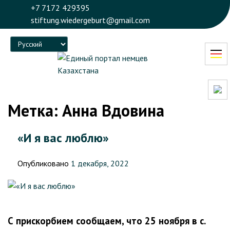
+7 7172 429395
stiftung.wiedergeburt@gmail.com
Language
Метка:
Анна Вдовина
«И я вас люблю»
Опубликовано
1 декабря, 2022
С прискорбием сообщаем, что 25 ноября в с.