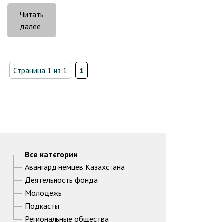
Читать
«Блеск
далее
«Беловодья»»
Страница 1 из 1
1
Все категории
Авангард немцев Казахстана
Деятельность фонда
Молодежь
Подкасты
Региональные общества