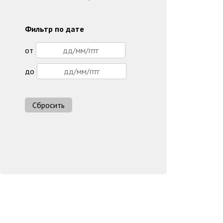
Фильтр по дате
от
до
Сбросить