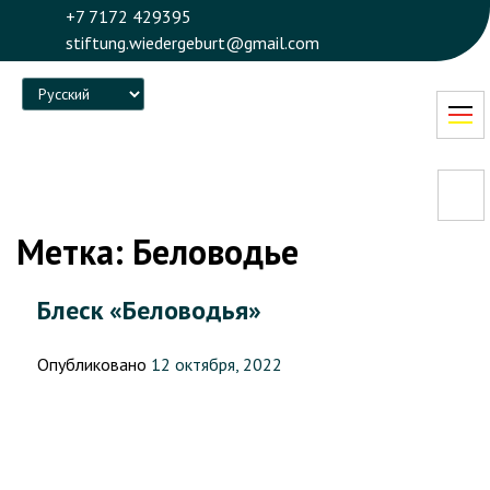
+7 7172 429395
stiftung.wiedergeburt@gmail.com
Language
Метка:
Беловодье
Блеск «Беловодья»
Опубликовано
12 октября, 2022