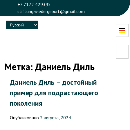
+7 7172 429395
stiftung.wiedergeburt@gmail.com
Language
Метка:
Даниель Диль
Даниель Диль – достойный
пример для подрастающего
поколения
Опубликовано
2 августа, 2024