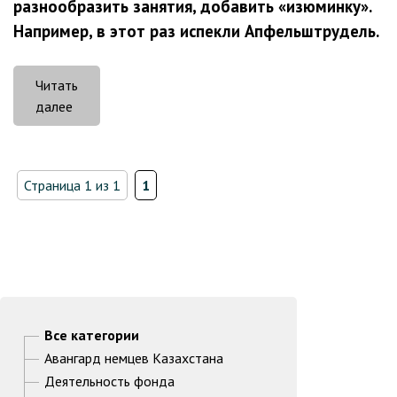
разнообразить занятия, добавить «изюминку».
Например, в этот раз испекли Апфельштрудель.
Читать
«Апфельштрудель
далее
по-
немецки»
Страница 1 из 1
1
Все категории
Авангард немцев Казахстана
Деятельность фонда