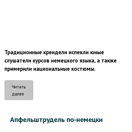
Традиционные крендели испекли юные
слушатели курсов немецкого языка, а также
примерили национальные костюмы.
Читать
«Брецели
далее
для
этновечеринки»
Апфельштрудель по-немецки