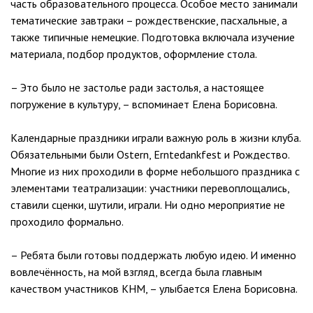
часть образовательного процесса. Особое место занимали
тематические завтраки – рождественские, пасхальные, а
также типичные немецкие. Подготовка включала изучение
материала, подбор продуктов, оформление стола.
– Это было не застолье ради застолья, а настоящее
погружение в культуру, – вспоминает Елена Борисовна.
Календарные праздники играли важную роль в жизни клуба.
Обязательными были Ostern, Erntedankfest и Рождество.
Многие из них проходили в форме небольшого праздника с
элементами театрализации: участники перевоплощались,
ставили сценки, шутили, играли. Ни одно мероприятие не
проходило формально.
– Ребята были готовы поддержать любую идею. И именно
вовлечённость, на мой взгляд, всегда была главным
качеством участников КНМ, – улыбается Елена Борисовна.