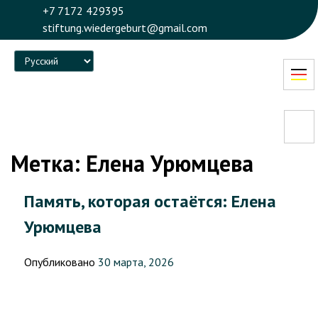
+7 7172 429395
stiftung.wiedergeburt@gmail.com
Language
Метка:
Елена Урюмцева
Память, которая остаётся: Елена
Урюмцева
Опубликовано
30 марта, 2026