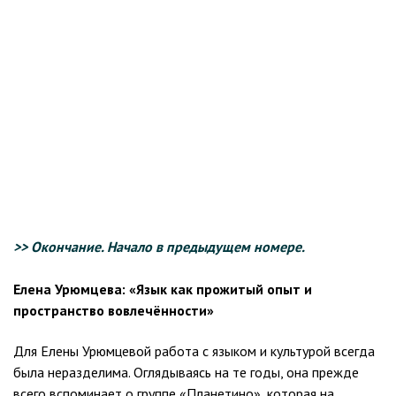
>> Окончание. Начало в предыдущем номере.
Елена Урюмцева: «Язык как прожитый опыт и
пространство вовлечённости»
Для Елены Урюмцевой работа с языком и культурой всегда
была неразделима. Оглядываясь на те годы, она прежде
всего вспоминает о группе «Планетино», которая на