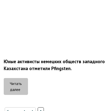
Юные активисты немецких обществ западного
Казахстана отметили Pfingsten.
Читать
«День
далее
триединства»