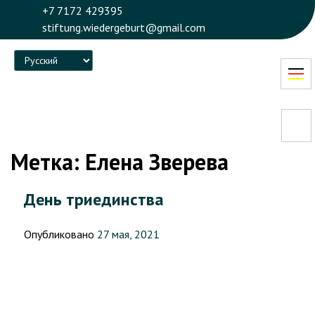
+7 7172 429395
stiftung.wiedergeburt@gmail.com
Language
Метка:
Елена Зверева
День триединства
Опубликовано
27 мая, 2021