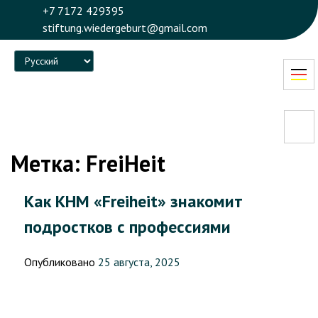
+7 7172 429395
stiftung.wiedergeburt@gmail.com
Language
Метка:
FreiHeit
Как КНМ «Freiheit» знакомит
подростков с профессиями
Опубликовано
25 августа, 2025