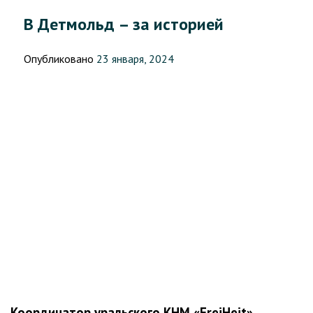
В Детмольд – за историей
Опубликовано
23 января, 2024
Координатор уральского КНМ «FreiHeit»