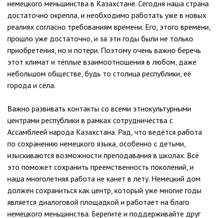
немецкого меньшинства в Казахстане. Сегодня наша страна
достаточно окрепла, и необходимо работать уже в новых
реалиях согласно требованиям времени. Его, этого времени,
прошло уже достаточно, и за эти годы были не только
приобретения, но и потери. Поэтому очень важно беречь
этот климат и тёплые взаимоотношения в любом, даже
небольшом обществе, будь то столица республики, её
города и сёла.
Важно развивать контакты со всеми этнокультурными
центрами республики в рамках сотрудничества с
Ассамблеей народа Казахстана. Рад, что ведётся работа
по сохранению немецкого языка, особенно с детьми,
изыскиваются возможности преподавания в школах. Всё
это поможет сохранить преемственность поколений, и
наша многолетняя работа не канет в лету. Немецкий дом
должен сохраниться как центр, который уже многие годы
является диалоговой площадкой и работает на благо
немецкого меньшинства. Берегите и поддерживайте друг