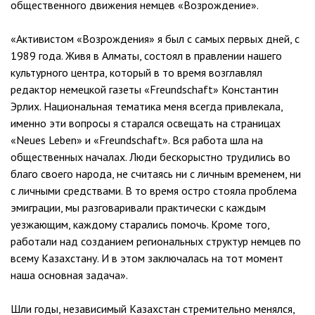
общественного движения немцев «Возрождение».
«Активистом «Возрождения» я был с самых первых дней, с
1989 года. Живя в Алматы, состоял в правлении нашего
культурного центра, который в то время возглавлял
редактор немецкой газеты «Freundschaft» Константин
Эрлих. Национальная тематика меня всегда привлекала,
именно эти вопросы я старался освещать на страницах
«Neues Leben» и «Freundschaft». Вся работа шла на
общественных началах. Люди бескорыстно трудились во
благо своего народа, не считаясь ни с личным временем, ни
с личными средствами. В то время остро стояла проблема
эмиграции, мы разговаривали практически с каждым
уезжающим, каждому старались помочь. Кроме того,
работали над созданием региональных структур немцев по
всему Казахстану. И в этом заключалась на тот момент
наша основная задача».
Шли годы, независимый Казахстан стремительно менялся,