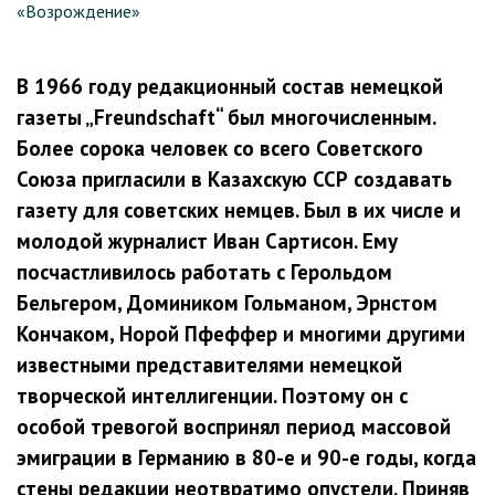
В 1966 году редакционный состав немецкой
газеты „Freundschaft“ был многочисленным.
Более сорока человек со всего Советского
Союза пригласили в Казахскую ССР создавать
газету для советских немцев. Был в их числе и
молодой журналист Иван Сартисон. Ему
посчастливилось работать с Герольдом
Бельгером, Домиником Гольманом, Эрнстом
Кончаком, Норой Пфеффер и многими другими
известными представителями немецкой
творческой интеллигенции. Поэтому он с
особой тревогой воспринял период массовой
эмиграции в Германию в 80-е и 90-е годы, когда
стены редакции неотвратимо опустели. Приняв