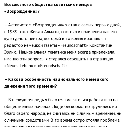
Всесоюзного общества советских немцев
«Возрождение»?
– Активистом «Возрождения» я стал с самых первых дней,
с 1989 года. Живя в Алматы, состоял в правлении нашего
культурного центра, который в то время возглавлял
редактор немецкой газеты «Freundschaft» Константин
Эрлих. Национальная тематика меня всегда привлекала,
именно эти вопросы я старался освещать на страницах
«Neues Leben» и «Freundschaft».
– Какова особенность национального немецкого
движения того времени?
– В первую очередь я бы отметил, что вся работа шла на
общественных началах. Люди бескорыстно трудились во
благо своего народа, не считаясь ни с личным временем, ни
с личными средствами. В то время остро стояла проблема
эмиграции, мы разговаривали практически с каждым