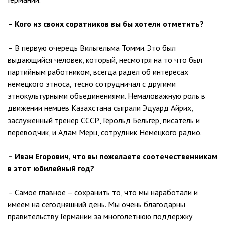
– Кого из своих соратников вы бы хотели отметить?
– В первую очередь Вильгельма Томми. Это был
выдающийся человек, который, несмотря на то что был
партийным работником, всегда радел об интересах
немецкого этноса, тесно сотрудничал с другими
этнокультурными объединениями. Немаловажную роль в
движении немцев Казахстана сыграли Эдуард Айрих,
заслуженный тренер СССР, Герольд Бельгер, писатель и
переводчик, и Адам Мерц, сотрудник Немецкого радио.
– Иван Егорович, что вы пожелаете соотечественникам
в этот юбилейный год?
– Самое главное – сохранить то, что мы наработали и
имеем на сегодняшний день. Мы очень благодарны
правительству Германии за многолетнюю поддержку