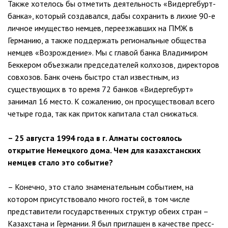
Также хотелось бы отметить деятельность «Видергебурт-
банка», который создавался, дабы сохранить в лихие 90-е
личное имущество немцев, переезжавших на ПМЖ в
Германию, а также поддержать региональные общества
немцев «Возрождение». Мы с главой банка Владимиром
Беккером объезжали председателей колхозов, директоров
совхозов. Банк очень быстро стал известным, из
существующих в то время 72 банков «Видергебурт»
занимал 16 место. К сожалению, он просуществовал всего
четыре года, так как приток капитала стал снижаться.
– 25 августа 1994 года в г. Алматы состоялось
открытие Немецкого дома. Чем для казахстанских
немцев стало это событие?
– Конечно, это стало знаменательным событием, на
котором присутствовало много гостей, в том числе
представители государственных структур обеих стран –
Казахстана и Германии. Я был приглашен в качестве пресс-