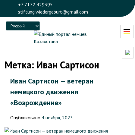
+7 7172 429395
stiftung.wiedergeburt@gmail.com
Language
Метка:
Иван Сартисон
Иван Сартисон — ветеран
немецкого движения
«Возрождение»
Опубликовано
4 ноября, 2023