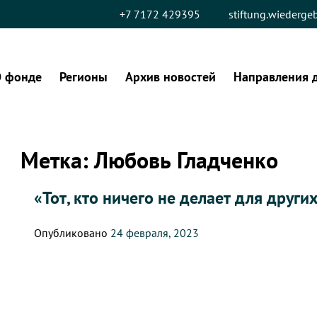
+7 7172 429395
stiftung.wiederg
 фонде
Регионы
Архив новостей
Направления 
Метка:
Любовь Гладченко
«Тот, кто ничего не делает для други
Опубликовано
24 февраля, 2023