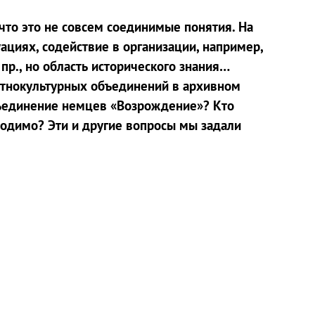
 что это не совсем соединимые понятия. На
ациях, содействие в организации, например,
р., но область исторического знания…
этнокультурных объединений в архивном
ъединение немцев «Возрождение»? Кто
ходимо? Эти и другие вопросы мы задали