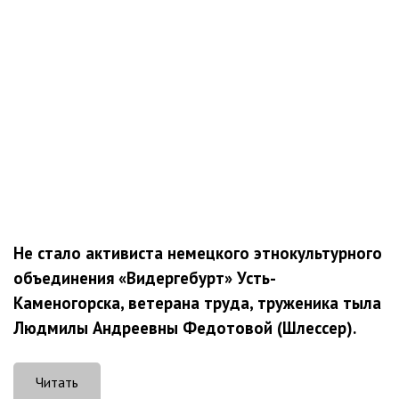
Не стало активиста немецкого этнокультурного
объединения «Видергебурт» Усть-
Каменогорска, ветерана труда, труженика тыла
Людмилы Андреевны Федотовой (Шлессер).
Читать