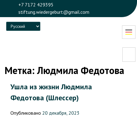
+7 7172 429395
stiftung.wiedergeburt@gmail.com
Language
Метка:
Людмила Федотова
Ушла из жизни Людмила
Федотова (Шлессер)
Опубликовано
20 декабря, 2023