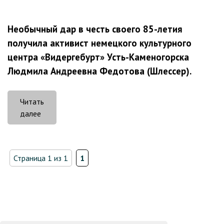
Необычный дар в честь своего 85-летия
получила активист немецкого культурного
центра «Видергебурт» Усть-Каменогорска
Людмила Андреевна Федотова (Шлессер).
Читать
«Зубы
далее
в
подарок!»
Страница 1 из 1
1