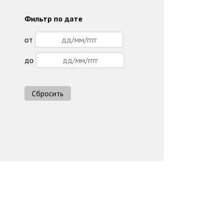
Фильтр по дате
от
до
Сбросить