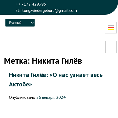
+7 7172 429395
stiftung.wiedergeburt@gmail.com
Language
Метка:
Никита Гилёв
Никита Гилёв: «О нас узнает весь
Актобе»
Опубликовано
26 января, 2024