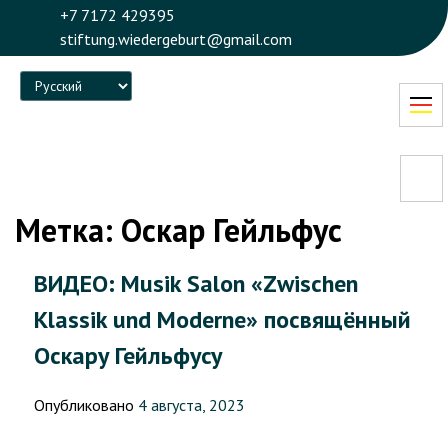
+7 7172 429395
stiftung.wiedergeburt@gmail.com
Language
Метка:
Оскар Гейльфус
ВИДЕО: Musik Salon «Zwischen
Klassik und Moderne» посвящённый
Оскару Гейльфусу
Опубликовано
4 августа, 2023