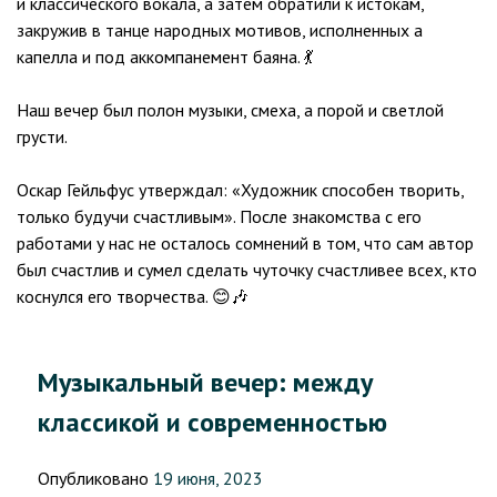
и классического вокала, а затем обратили к истокам,
закружив в танце народных мотивов, исполненных а
капелла и под аккомпанемент баяна. 💃
Наш вечер был полон музыки, смеха, а порой и светлой
грусти.
Оскар Гейльфус утверждал: «Художник способен творить,
только будучи счастливым». После знакомства с его
работами у нас не осталось сомнений в том, что сам автор
был счастлив и сумел сделать чуточку счастливее всех, кто
коснулся его творчества. 😊🎶
Музыкальный вечер: между
классикой и современностью
Опубликовано
19 июня, 2023