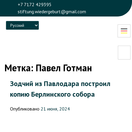
+7 7172 429395
stiftung.wiedergeburt@gmail.com
Language
Метка:
Павел Готман
Зодчий из Павлодара построил
копию Берлинского собора
Опубликовано
21 июня, 2024