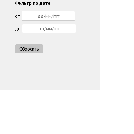
Фильтр по дате
от
до
Сбросить