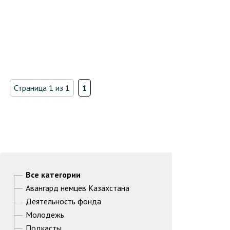
Страница 1 из 1
1
Все категории
Авангард немцев Казахстана
Деятельность фонда
Молодежь
Подкасты