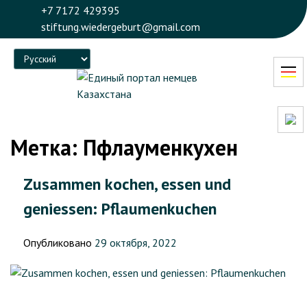
+7 7172 429395
stiftung.wiedergeburt@gmail.com
Language
Метка:
Пфлауменкухен
Zusammen kochen, essen und
geniessen: Pflaumenkuchen
Опубликовано
29 октября, 2022