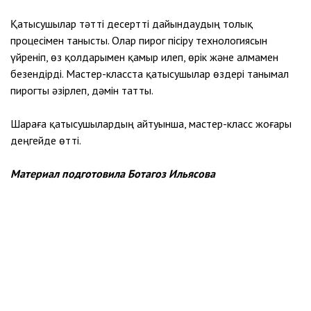
Қатысушылар тәтті десертті дайындаудың толық
процесімен танысты. Олар пирог пісіру технологиясын
үйреніп, өз қолдарымен қамыр илеп, өрік және алмамен
безендірді. Мастер-класста қатысушылар өздері танымал
пирогты әзірлеп, дәмін татты.
Шараға қатысушылардың айтуынша, мастер-класс жоғары
деңгейде өтті.
Материал подготовила Ботагоз Ильясова