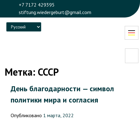
+7 7172 429395
stiftung.wiedergeburt@gmail.com
Language
Метка:
СССР
День благодарности — символ
политики мира и согласия
Опубликовано
1 марта, 2022