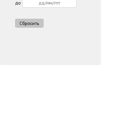
до
Сбросить