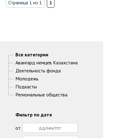
Страница 1 из 1
1
Все категории
Авангард немцев Казахстана
Деятельность фонда
Молодежь
Подкасты
Региональные общества
Фильтр по дате
от