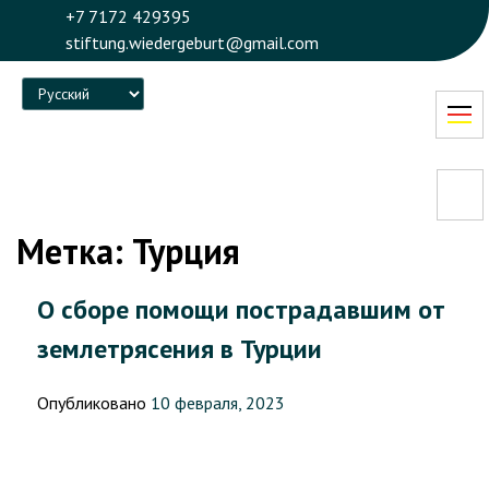
+7 7172 429395
stiftung.wiedergeburt@gmail.com
Language
Метка:
Турция
О сборе помощи пострадавшим от
землетрясения в Турции
Опубликовано
10 февраля, 2023