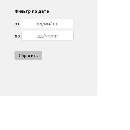
Фильтр по дате
от
до
Сбросить