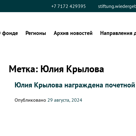
+7 7172 429395
stiftung.wiederg
 фонде
Регионы
Архив новостей
Направления 
Метка:
Юлия Крылова
Юлия Крылова награждена почетной
Опубликовано
29 августа, 2024