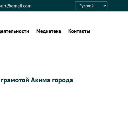
eburt@gmail.com
Language
деятельности
Медиатека
Контакты
 грамотой Акима города