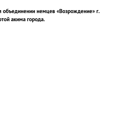
м объединении немцев «Возрождение» г.
той акима города.