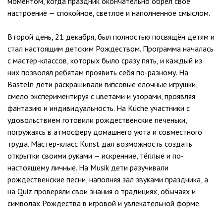
моментом, когда праздник окончательно обрёл своё
настроение — спокойное, светлое и наполненное смыслом.
Второй день, 21 декабря, был полностью посвящён детям и
стал настоящим детским Рождеством. Программа началась
с мастер-классов, которых было сразу пять, и каждый из
них позволял ребятам проявить себя по-разному. На
Basteln дети раскрашивали гипсовые ёлочные игрушки,
смело экспериментируя с цветами и узорами, проявляя
фантазию и индивидуальность. На Küche участники с
удовольствием готовили рождественские печеньки,
погружаясь в атмосферу домашнего уюта и совместного
труда. Мастер-класс Kunst дал возможность создать
открытки своими руками — искренние, тёплые и по-
настоящему личные. На Musik дети разучивали
рождественские песни, наполняя зал звуками праздника, а
на Quiz проверяли свои знания о традициях, обычаях и
символах Рождества в игровой и увлекательной форме.