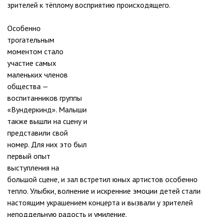
зрителей к тёплому восприятию происходящего.
Особенно
трогательным
моментом стало
участие самых
маленьких членов
общества —
воспитанников группы
«Вундеркинд». Малыши
также вышли на сцену и
представили свой
номер. Для них это был
первый опыт
выступления на
большой сцене, и зал встретил юных артистов особенно
тепло. Улыбки, волнение и искренние эмоции детей стали
настоящим украшением концерта и вызвали у зрителей
неподдельную радость и умиление.