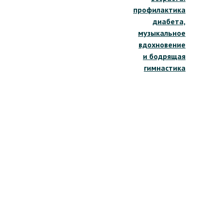
профилактика
диабета,
музыкальное
вдохновение
и бодрящая
гимнастика