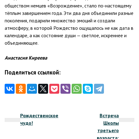
обществом немцев «Возрождение», стало по-настоящему
тёплым завершением года. Эти два дня объединили разные
поколения, подарили множество эмоций и создали
атмосферу, в которой Рождество ощущалось не как дата в
календаре, а как состояние души — светлое, искреннее и
объединяющее.
Анастасия Киреева
Поделиться ссылкой:
Навигация
Рождественское
Встреча
по
чудо!
Школы
записям
третьего
возраста: