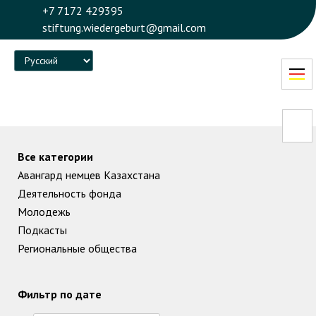
+7 7172 429395
stiftung.wiedergeburt@gmail.com
Language
Все категории
Авангард немцев Казахстана
Деятельность фонда
Молодежь
Подкасты
Региональные общества
Фильтр по дате