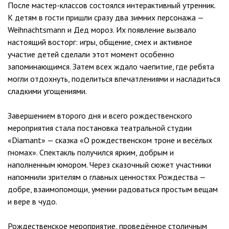
После мастер-классов состоялся интерактивный утренник.
К детям в гости пришли сразу два зимних персонажа —
Weihnachtsmann и Дед мороз. Их появление вызвало
настоящий восторг: игры, общение, смех и активное
участие детей сделали этот момент особенно
запоминающимся. Затем всех ждало чаепитие, где ребята
могли отдохнуть, поделиться впечатлениями и насладиться
сладкими угощениями.
Завершением второго дня и всего рождественского
мероприятия стала постановка театральной студии
«Diamant» — сказка «О рождественском троне и весёлых
гномах». Спектакль получился ярким, добрым и
наполненным юмором. Через сказочный сюжет участники
напомнили зрителям о главных ценностях Рождества —
добре, взаимопомощи, умении радоваться простым вещам
и вере в чудо.
Рождественское мероприятие, проведённое столичным