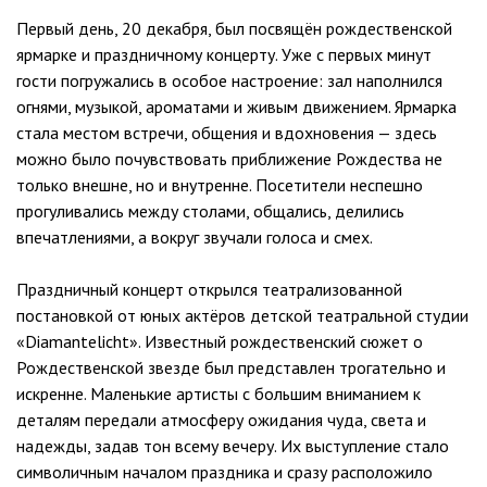
Первый день, 20 декабря, был посвящён рождественской
ярмарке и праздничному концерту. Уже с первых минут
гости погружались в особое настроение: зал наполнился
огнями, музыкой, ароматами и живым движением. Ярмарка
стала местом встречи, общения и вдохновения — здесь
можно было почувствовать приближение Рождества не
только внешне, но и внутренне. Посетители неспешно
прогуливались между столами, общались, делились
впечатлениями, а вокруг звучали голоса и смех.
Праздничный концерт открылся театрализованной
постановкой от юных актёров детской театральной студии
«Diamantelicht». Известный рождественский сюжет о
Рождественской звезде был представлен трогательно и
искренне. Маленькие артисты с большим вниманием к
деталям передали атмосферу ожидания чуда, света и
надежды, задав тон всему вечеру. Их выступление стало
символичным началом праздника и сразу расположило