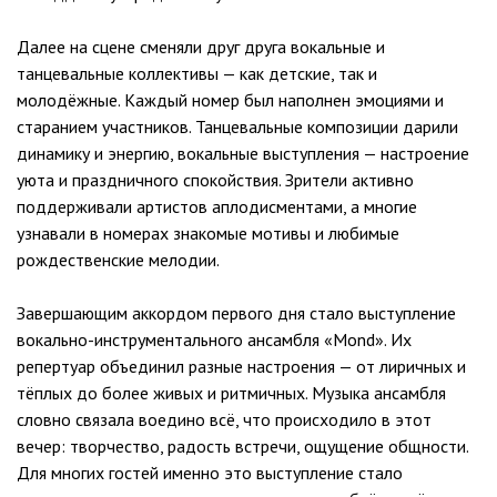
Далее на сцене сменяли друг друга вокальные и
танцевальные коллективы — как детские, так и
молодёжные. Каждый номер был наполнен эмоциями и
старанием участников. Танцевальные композиции дарили
динамику и энергию, вокальные выступления — настроение
уюта и праздничного спокойствия. Зрители активно
поддерживали артистов аплодисментами, а многие
узнавали в номерах знакомые мотивы и любимые
рождественские мелодии.
Завершающим аккордом первого дня стало выступление
вокально-инструментального ансамбля «Mond». Их
репертуар объединил разные настроения — от лиричных и
тёплых до более живых и ритмичных. Музыка ансамбля
словно связала воедино всё, что происходило в этот
вечер: творчество, радость встречи, ощущение общности.
Для многих гостей именно это выступление стало