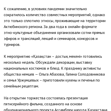
К сожалению, в условиях пандемии значительно
сократилось количество совместных мероприятий, однако
это только сплотило этносы, проживающие на территории
Актюбинского региона. За два года в онлайн-формате
этно-культурные объединения организовали сотни прямых
эфиров и трансляций, лекций и семинаров, конкурсов и
турниров.
К мероприятию «Қазақстан – достық мекені» готовились
несколько недель. Обсуждали декорации, выставку
национальных костюмов и блюд. К празднику активисты
общества немцев — Ольга Абазова, Галина Солодовникова
и семья Уржумцевых – приготовили кухены и печенья по
семейным рецептам.
На открытии торжества состоялась презентация
пятисерийного фильма, созданного на основе
общенационального проекта Ассамблеи народа Казахстана