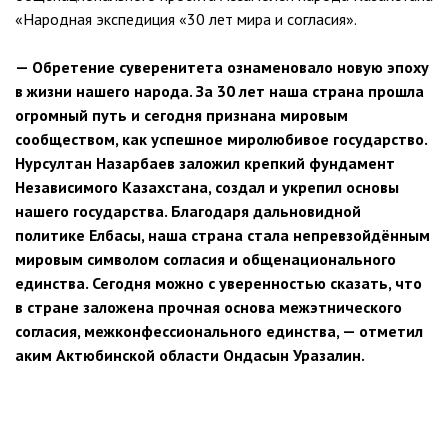
«Народная экспедиция «30 лет мира и согласия».
— Обретение суверенитета ознаменовало новую эпоху
в жизни нашего народа. За 30 лет наша страна прошла
огромный путь и сегодня признана мировым
сообществом, как успешное миролюбивое государство.
Нурсултан Назарбаев заложил крепкий фундамент
Независимого Казахстана, создал и укрепил основы
нашего государства. Благодаря дальновидной
политике Елбасы, наша страна стала непревзойдённым
мировым символом согласия и общенационального
единства. Сегодня можно с уверенностью сказать, что
в стране заложена прочная основа межэтнического
согласия, межконфессионального единства, — отметил
аким Актюбинской области Ондасын Уразалин.