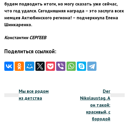
будем подводить итоги, но могу сказать уже сейчас,
что год удался. Сегодняшняя награда – это заслуга всех
немцев Актюбинского региона! – подчеркнула Елена
Шинкаренко.
Константин СЕРГЕЕВ
Поделиться ссылкой:
Навигация
Мы все родом
Der
по
из детства
Nikolaustag. А
записям
он такой:
красивый, с
бородой