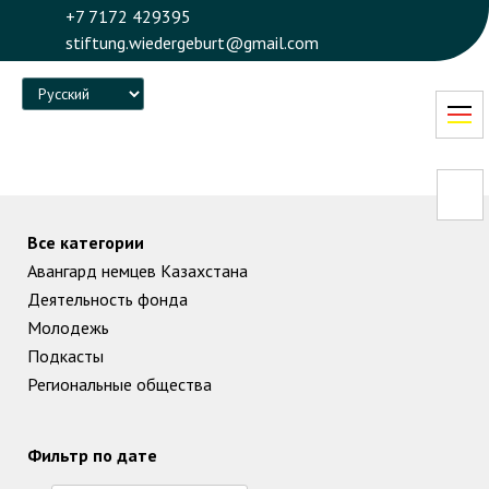
+7 7172 429395
stiftung.wiedergeburt@gmail.com
Language
Все категории
Авангард немцев Казахстана
Деятельность фонда
Молодежь
Подкасты
Региональные общества
Фильтр по дате