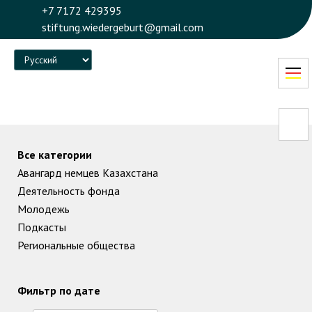
+7 7172 429395
stiftung.wiedergeburt@gmail.com
Language
Все категории
Авангард немцев Казахстана
Деятельность фонда
Молодежь
Подкасты
Региональные общества
Фильтр по дате