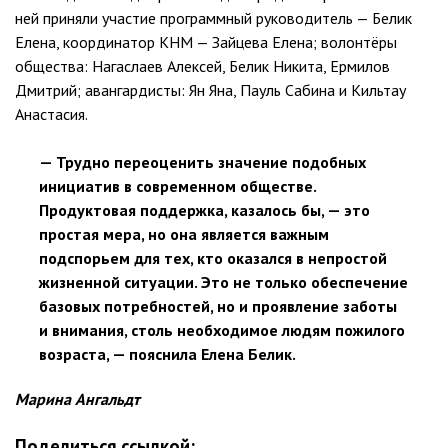
ней приняли участие программный руководитель — Белик
Елена, координатор КНМ — Зайцева Елена; волонтёры
общества: Нагаслаев Алексей, Белик Никита, Ермилов
Дмитрий; авангардисты: Ян Яна, Пауль Сабина и Кильтау
Анастасия.
— Трудно переоценить значение подобных
инициатив в современном обществе.
Продуктовая поддержка, казалось бы, — это
простая мера, но она является важным
подспорьем для тех, кто оказался в непростой
жизненной ситуации. Это не только обеспечение
базовых потребностей, но и проявление заботы
и внимания, столь необходимое людям пожилого
возраста, — пояснила Елена Белик.
Марина Ангальдт
Поделиться ссылкой: