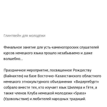
Глинтвейн для молодёжи
Финальное занятие для усть-каменогороских слушателей
курсов немецкого языка прошло незабываемо и даже
волшебно…
Праздничное мероприятие, посвященное Рождеству
(Вайнахтен) на базе Восточно-Казахстанского областного
немецкого этнокультурного объединения «Видергебурт»
собрало вместе тех, кто изучает язык Шиллера и Гёте, а
также членов Клуба немецкой молодежи «Spass»
(Удовольствие) и любителей народных традиций.