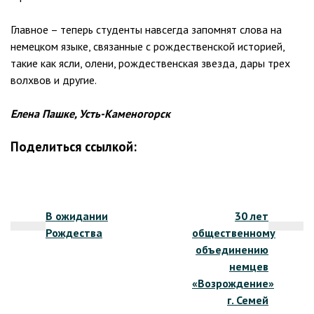
Главное – теперь студенты навсегда запомнят слова на
немецком языке, связанные с рождественской историей,
такие как ясли, олени, рождественская звезда, дары трех
волхвов и другие.
Елена Пашке, Усть-Каменогорск
Поделиться ссылкой:
Навигация
В ожидании
30 лет
по
Рождества
общественному
записям
объединению
немцев
«Возрождение»
г. Семей