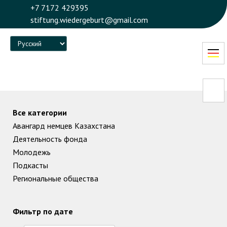
+7 7172 429395
stiftung.wiedergeburt@gmail.com
Language
Все категории
Авангард немцев Казахстана
Деятельность фонда
Молодежь
Подкасты
Региональные общества
Фильтр по дате