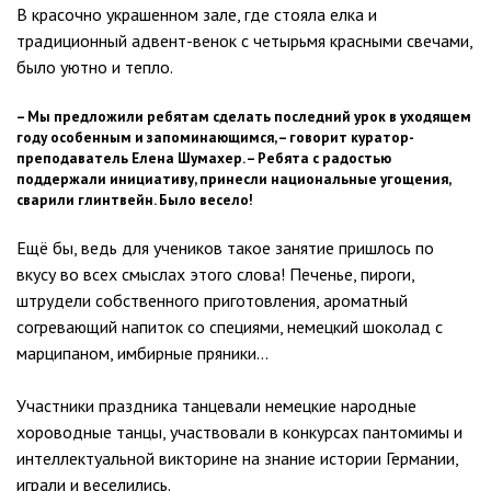
В красочно украшенном зале, где стояла елка и
традиционный адвент-венок с четырьмя красными свечами,
было уютно и тепло.
– Мы предложили ребятам сделать последний урок в уходящем
году особенным и запоминающимся, – говорит куратор-
преподаватель Елена Шумахер. – Ребята с радостью
поддержали инициативу, принесли национальные угощения,
сварили глинтвейн. Было весело!
Ещё бы, ведь для учеников такое занятие пришлось по
вкусу во всех смыслах этого слова! Печенье, пироги,
штрудели собственного приготовления, ароматный
согревающий напиток со специями, немецкий шоколад с
марципаном, имбирные пряники…
Участники праздника танцевали немецкие народные
хороводные танцы, участвовали в конкурсах пантомимы и
интеллектуальной викторине на знание истории Германии,
играли и веселились.