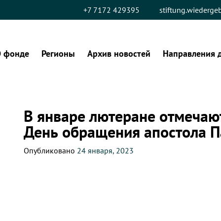
+7 7172 429395
stiftung.wiederg
 фонде
Регионы
Архив новостей
Направления 
В январе лютеране отмечаю
День обращения апостола П
Опубликовано
24 января, 2023