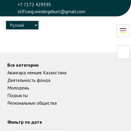
+7 7172 429395
stiftung.wiedergeburt@gmail.com
Language
Все категории
Авангард немцев Казахстана
Деятельность фонда
Молодежь
Подкасты
Региональные общества
Фильтр по дате