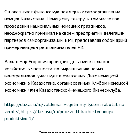
Он оказывает финансовую поддержку самоорганизации
немцев Казахстана, Немецкому театру, в том числе при
проведении национальных немецких праздников,
неоднократно принимал на своем предприятии делегации
партнеров самоорганизации, BMI, представляя собой яркий
пример немцев-предпринимателей РК.
Вальдемар Егорович проводит дотации в сельское
хозяйство, в частности, по выращиванию новых
виноградников, участвует в ежегодных Днях немецкой
экономики в Казахстане, организованных Клубом немецкой
экономики, член Казахстанско-Немецкого бизнес-клуба.
https://daz.asia/ru/valdemar-vegelin-my-lyubim-rabotat-na-
zemle/
,
https://daz.asia/ru/proizvodit-kachestvennuyu-
produktsiyu-2/