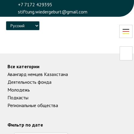
+7 7172 429395
stiftung.wiedergeburt@gmail.com
Language
Все категории
Авангард немцев Казахстана
Деятельность фонда
Молодежь
Подкасты
Региональные общества
Фильтр по дате