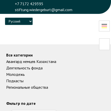
+7 7172 429395
stiftung.wiedergeburt@gmail.com
Language
Все категории
Авангард немцев Казахстана
Деятельность фонда
Молодежь
Подкасты
Региональные общества
Фильтр по дате