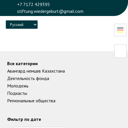
+7 7172 429395
stiftung.wiedergeburt@gmail.com
Language
Все категории
Авангард немцев Казахстана
Деятельность фонда
Молодежь
Подкасты
Региональные общества
Фильтр по дате