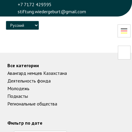
+7 7172 429395
stiftung.wiedergeburt@gmail.com
Language
Все категории
Авангард немцев Казахстана
Деятельность фонда
Молодежь
Подкасты
Региональные общества
Фильтр по дате