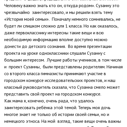
Человеку важно знать кто он, откуда родом». Сузанну это
чрезвычайно заинтересовало, и мы решили взять тему
«История моей семьи». Поначалу немного сомневались, не
будет ли слишком сложно для 1 класса. Но как оказалось,
даже первокласснику интересны такие вещи и всю
необходимую информацию вполне доступно можно
донести до детского сознания. Во время презентации
проекта на уроке одноклассники слушали Сузанну с
большим интересом. Лучшие работы учеников, в том числе
и проект Сузанны, были представлены родителям. Начиная
со второго класса гимназисты принимают участие в
городском конкурсе исследовательских проектов, и наш
классный руководитель сказала, что Сузанна смело может
представить свой проект на городском конкурсе.
Как мама я, конечно, очень рада, что удалось
заинтересовать ребёнка этой темой. Теперь моя дочь
многое знает не только об истории своей семьи, но и
немецкого этноса. На мой взгляд, такие вещи очень важны