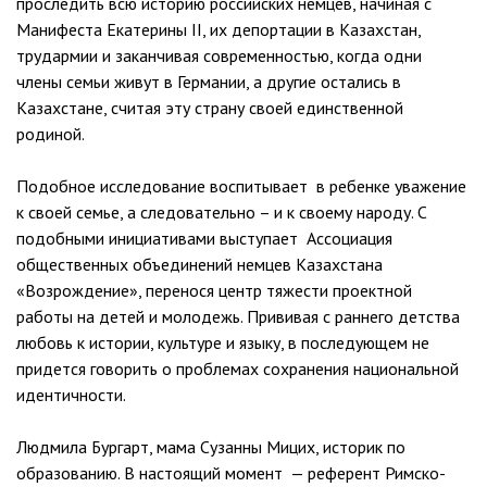
проследить всю историю российских немцев, начиная с
Манифеста Екатерины II, их депортации в Казахстан,
трудармии и заканчивая современностью, когда одни
члены семьи живут в Германии, а другие остались в
Казахстане, считая эту страну своей единственной
родиной.
Подобное исследование воспитывает в ребенке уважение
к своей семье, а следовательно – и к своему народу. С
подобными инициативами выступает Ассоциация
общественных объединений немцев Казахстана
«Возрождение», перенося центр тяжести проектной
работы на детей и молодежь. Прививая с раннего детства
любовь к истории, культуре и языку, в последующем не
придется говорить о проблемах сохранения национальной
идентичности.
Людмила Бургарт, мама Сузанны Мицих, историк по
образованию. В настоящий момент — референт Римско-