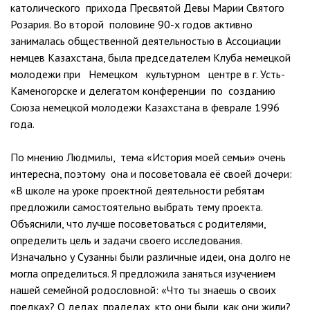
католического прихода Пресвятой Девы Марии Святого
Розария. Во второй половине 90-х годов активно
занималась общественной деятельностью в Ассоциации
немцев Казахстана, была председателем Клуба немецкой
молодежи при Немецком культурном центре в г. Усть-
Каменогорске и делегатом конференции по созданию
Союза немецкой молодежи Казахстана в феврале 1996
года.
По мнению Людмилы, тема «История моей семьи» очень
интересна, поэтому она и посоветовала её своей дочери:
«В школе на уроке проектной деятельности ребятам
предложили самостоятельно выбрать тему проекта.
Объяснили, что лучше посоветоваться с родителями,
определить цель и задачи своего исследования.
Изначально у Сузанны были различные идеи, она долго не
могла определиться. Я предложила заняться изучением
нашей семейной родословной: «Что ты знаешь о своих
предках? О дедах, прадедах, кто они были, как они жили?