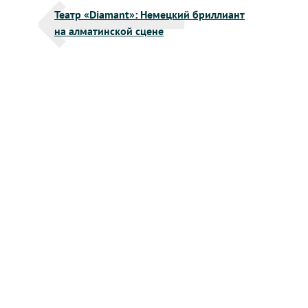
Театр «Diamant»: Немецкий бриллиант
по
на алматинской сцене
записям