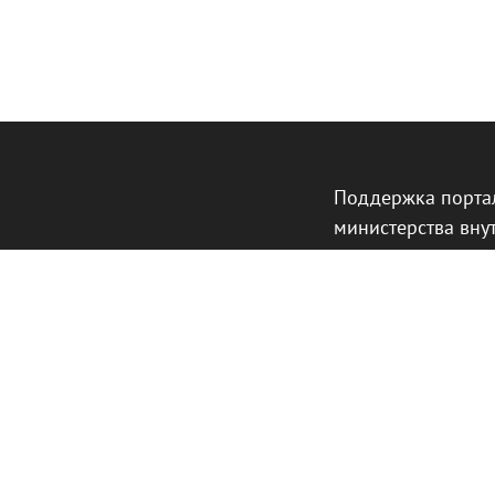
Поддержка порта
министерства вну
Германии.