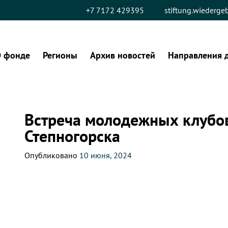
+7 7172 429395
stiftung.wiederg
 фонде
Регионы
Архив новостей
Направления 
Встреча молодежных клубо
Степногорска
Опубликовано
10 июня, 2024