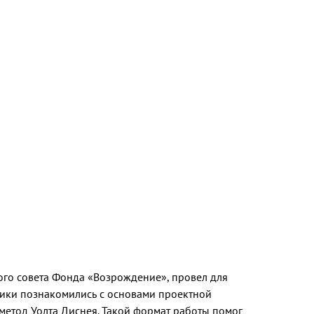
ого совета Фонда «Возрождение», провел для
ники познакомились с основами проектной
 метод Уолта Диснея. Такой формат работы помог