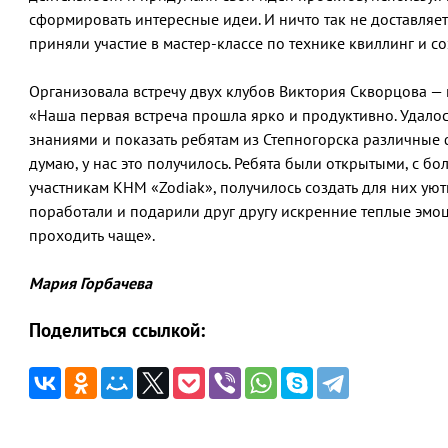
сформировать интересные идеи. И ничто так не доставляет
приняли участие в мастер-классе по технике квиллинг и со
Организовала встречу двух клубов Виктория Скворцова — 
«Наша первая встреча прошла ярко и продуктивно. Удалос
знаниями и показать ребятам из Степногорска различные
думаю, у нас это получилось. Ребята были открытыми, с 
участникам КНМ «Zodiak», получилось создать для них ую
поработали и подарили друг другу искренние теплые эмоци
проходить чаще».
Мария Горбачева
Поделиться ссылкой:
Навигация