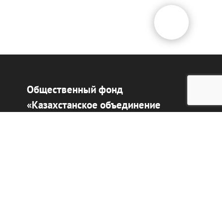
Общественный фонд
«Казахстанское объединение
немцев «Возрождение»
Виртуальный музей
Интерактивный архив