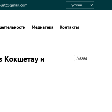
eburt@gmail.com
Language
деятельности
Медиатека
Контакты
в Кокшетау и
Назад