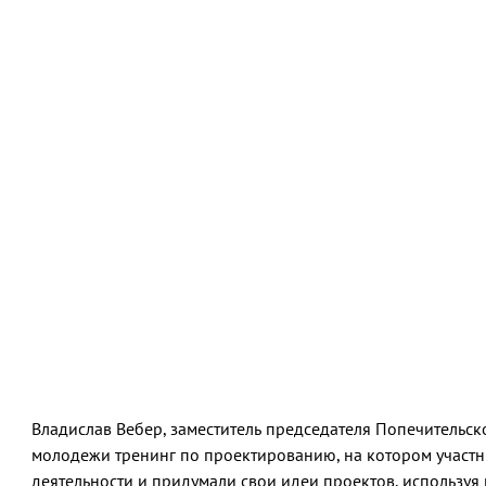
Владислав Вебер, заместитель председателя Попечительск
молодежи тренинг по проектированию, на котором участ
деятельности и придумали свои идеи проектов, используя