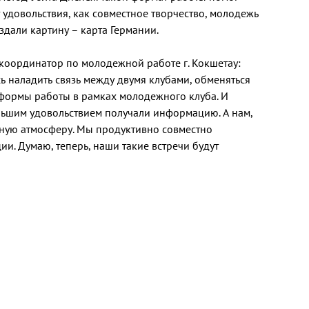
 удовольствия, как совместное творчество, молодежь
здали картину – карта Германии.
координатор по молодежной работе г. Кокшетау:
ь наладить связь между двумя клубами, обменяться
 формы работы в рамках молодежного клуба. И
большим удовольствием получали информацию. А нам,
тную атмосферу. Мы продуктивно совместно
и. Думаю, теперь, наши такие встречи будут