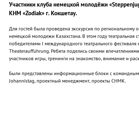
Участники клуба немецкой молодёжи «Steppenjuge
КНМ «Zodiak» г. Кокшетау.
Для гостей была проведена экскурсия по региональному об
немецкой молодежи Казахстана. В этом году театральная ст
победителями I международного театрального фестиваля н
Theateraufführung. Ребята поделись своими впечатлениями
участников игры, тренинги на знакомство, внимание и рас
Были представлены информационные блоки с командными
Johannistag, проектный менеджмент, проекты СНМК.