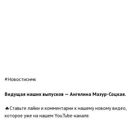
#Новостиснмк​
Ведущая наших выпусков — Ангелина Мазур-Соцкая.
🔥Ставьте лайки и комментарии к нашему новому видео,
которое уже на нашем YouTube-канале.