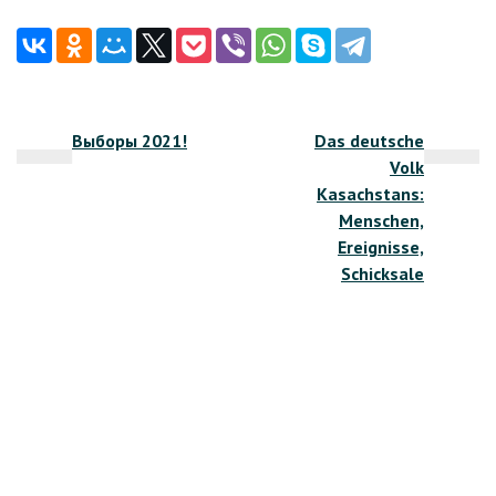
Навигация
Выборы 2021!
Das deutsche
по
Volk
записям
Kasachstans:
Menschen,
Ereignisse,
Schicksale