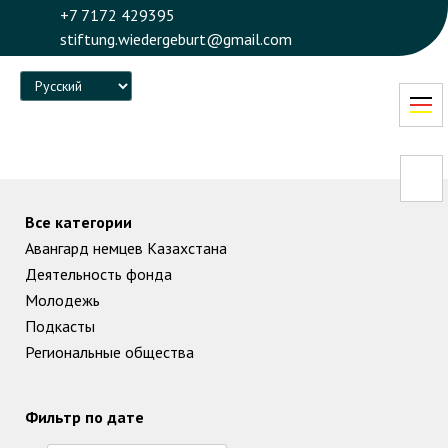
+7 7172 429395
stiftung.wiedergeburt@gmail.com
Language
Все категории
Авангард немцев Казахстана
Деятельность фонда
Молодежь
Подкасты
Региональные общества
Фильтр по дате