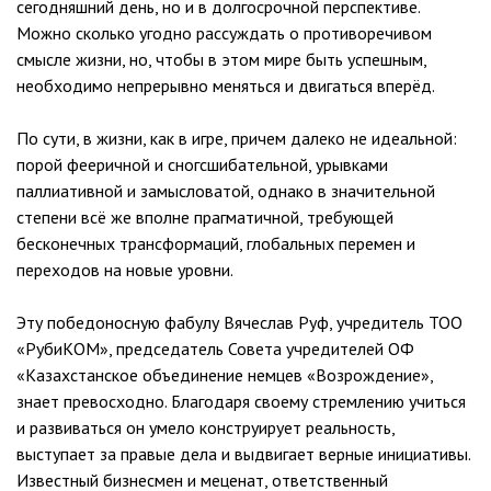
сегодняшний день, но и в долгосрочной перспективе.
Можно сколько угодно рассуждать о противоречивом
смысле жизни, но, чтобы в этом мире быть успешным,
необходимо непрерывно меняться и двигаться вперёд.
По сути, в жизни, как в игре, причем далеко не идеальной:
порой фееричной и сногсшибательной, урывками
паллиативной и замысловатой, однако в значительной
степени всё же вполне прагматичной, требующей
бесконечных трансформаций, глобальных перемен и
переходов на новые уровни.
Эту победоносную фабулу Вячеслав Руф, учредитель ТОО
«РубиКОМ», председатель Совета учредителей ОФ
«Казахстанское объединение немцев «Возрождение»,
знает превосходно. Благодаря своему стремлению учиться
и развиваться он умело конструирует реальность,
выступает за правые дела и выдвигает верные инициативы.
Известный бизнесмен и меценат, ответственный