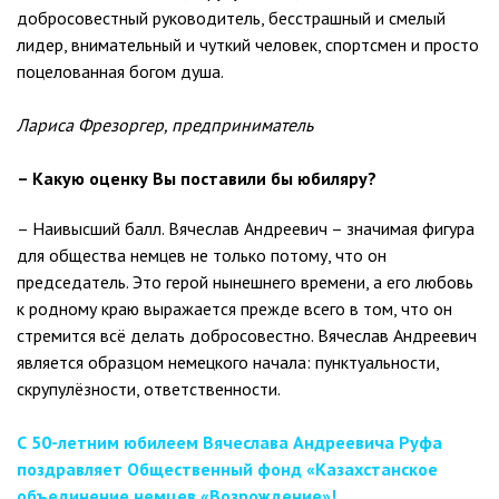
добросовестный руководитель, бесстрашный и смелый
лидер, внимательный и чуткий человек, спортсмен и просто
поцелованная богом душа.
Лариса Фрезоргер, предприниматель
– Какую оценку Вы поставили бы юбиляру?
– Наивысший балл. Вячеслав Андреевич – значимая фигура
для общества немцев не только потому, что он
председатель. Это герой нынешнего времени, а его любовь
к родному краю выражается прежде всего в том, что он
стремится всё делать добросовестно. Вячеслав Андреевич
является образцом немецкого начала: пунктуальности,
скрупулёзности, ответственности.
С 50-летним юбилеем Вячеслава Андреевича Руфа
поздравляет Общественный фонд «Казахстанское
объединение немцев «Возрождение»!