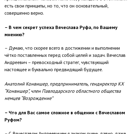
есть свои принципы, но то, что он основательный,
совершенно верно.
– В чем секрет успеха Вячеслава Руфа, по Вашему
мнению?
– Думаю, что скорее всего в достижении и выполнении
чётко поставленных перед собой целей и задач. Вячеслав
Андреевич – превосходный стратег, чувствующий
настоящее и буквально предвидящий будущее.
Анатолий Конвишер, предприниматель, гендиректор КХ
“Конвишер”, член Павлодарского областного общества
немцев “Возрождение”
– Что для Вас самое сложное в общении с Вячеславом
Руфом?
– С Вячеславом Андреевичем я знаком очень давно, даже