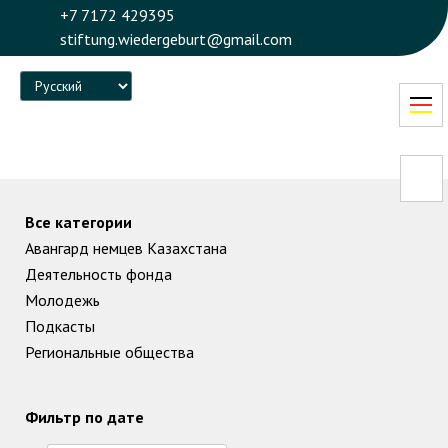
+7 7172 429395
stiftung.wiedergeburt@gmail.com
Language
Все категории
Авангард немцев Казахстана
Деятельность фонда
Молодежь
Подкасты
Региональные общества
Фильтр по дате