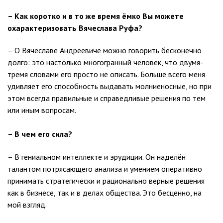
– Как коротко и в то же время ёмко Вы можете
охарактеризовать Вячеслава Руфа?
– О Вячеславе Андреевиче можно говорить бесконечно
долго: это настолько многогранный человек, что двумя-
тремя словами его просто не описать. Больше всего меня
удивляет его способность выдавать молниеносные, но при
этом всегда правильные и справедливые решения по тем
или иным вопросам.
– В чем его сила?
– В гениальном интеллекте и эрудиции. Он наделён
талантом потрясающего анализа и умением оперативно
принимать стратегически и рационально верные решения
как в бизнесе, так и в делах общества. Это бесценно, на
мой взгляд.