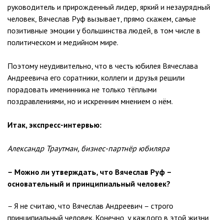
руководитель и прирожденный лидер, яркий и незаурядный
человек, Вячеслав Руф вызывает, прямо скажем, самые
позитивные эмоции у большинства людей, в том числе в
политическом и медийном мире.
Поэтому неудивительно, что в честь юбилея Вячеслава
Андреевича его соратники, коллеги и друзья решили
порадовать именинника не только тёплыми
поздравлениями, но и искренним мнением о нём.
Итак, экспресс-интервью:
Александр Траутман, бизнес-партнёр юбиляра
– Можно ли утверждать, что Вячеслав Руф –
основательный и принципиальный человек?
– Я не считаю, что Вячеслав Андреевич – строго
принципиальный человек. Конечно, у каждого в этой жизни