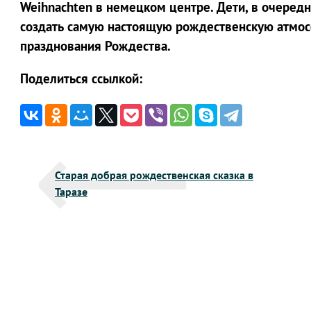
Weihnachten в немецком центре. Дети, в очеред
создать самую настоящую рождественскую атмос
празднования Рождества.
Поделиться ссылкой:
Навигация
Старая добрая рождественская сказка в
по
Таразе
записям