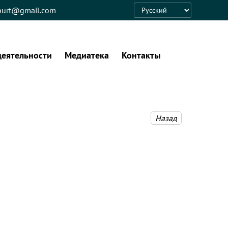
eburt@gmail.com
Language
деятельности
Медиатека
Контакты
Назад