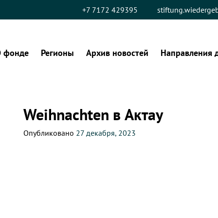
+7 7172 429395
stiftung.wiederg
 фонде
Регионы
Архив новостей
Направления 
Weihnachten в Актау
Опубликовано
27 декабря, 2023