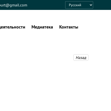
eburt@gmail.com
Language
деятельности
Медиатека
Контакты
Назад