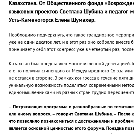
Казахстана. От Общественного фонда «Возрожден
языковых проектов Светлана Шубина и педагог-м
Усть-Каменогорск Елена Шумахер.
Необходимо подчеркнуть, что такое грандиозное меропри
уже не один десяток лет, и в этот раз оно собрало вместе 
принимает у себя этот конгресс уже в четвертый раз, после 1
Казахстан был представлен многочисленной делегацией. Г
кто-то получил стипендию от Международного Союза учи
не остался в стороне. В рамках конгресса в течение пяти
уникальную возможность поделиться современными мето
единомышленниками из разных стран трудно переоценить
– Потрясающая программа и разнообразные по тематике
или иному вопросу, – говорит Светлана Шубина. – После
что позволило познакомиться с достижениями и проблема
является основной ценностью этого форума. Поездка поз