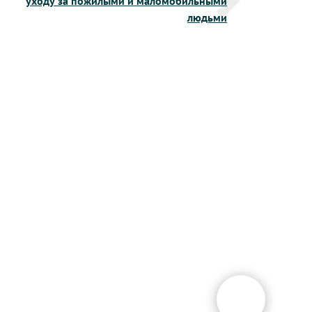
уходу за пожилыми и маломобильными
людьми