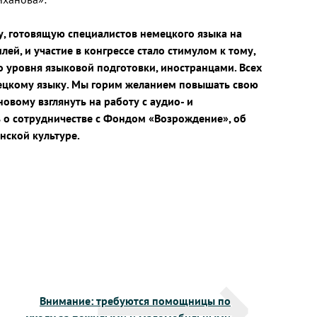
ру, готовящую специалистов немецкого языка на
ей, и участие в конгрессе стало стимулом к тому,
 уровня языковой подготовки, иностранцами. Всех
емецкому языку. Мы горим желанием повышать свою
вому взглянуть на работу с аудио- и
ь о сотрудничестве с Фондом «Возрождение», об
нской культуре.
Внимание: требуются помощницы по