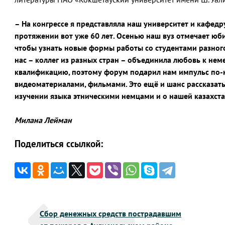
– На конгрессе я представляла наш университет и кафед
протяжении вот уже 60 лет. Осенью наш вуз отмечает юбил
чтобы узнать новые формы работы со студентами разного
нас – коллег из разных стран – объединила любовь к н
квалификацию, поэтому форум подарил нам импульс по-но
видеоматериалами, фильмами. Это ещё и шанс рассказат
изучении языка этническими немцами и о нашей казахста
Милана Лейман
Поделиться ссылкой:
Навигация
Сбор денежных средств пострадавшим
по