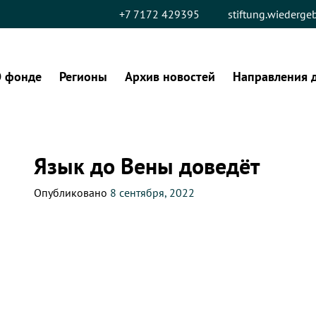
+7 7172 429395
stiftung.wiederg
 фонде
Регионы
Архив новостей
Направления 
Язык до Вены доведёт
Опубликовано
8 сентября, 2022