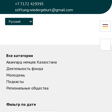
+7 7172 429395
stiftung.wiedergeburt@gmail.com
Language
Все категории
Авангард немцев Казахстана
Деятельность фонда
Молодежь
Подкасты
Региональные общества
Фильтр по дате