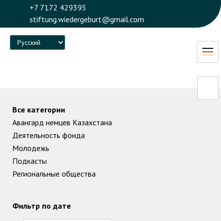
+7 7172 429395
stiftung.wiedergeburt@gmail.com
Language
Все категории
Авангард немцев Казахстана
Деятельность фонда
Молодежь
Подкасты
Региональные общества
Фильтр по дате