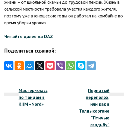
жизни – от школьной скамьи до трудовой пенсии. Жизнь в
сельской местности требовала участия каждого жителя,
поэтому уже в юношеские годы он работал на комбайне во
время уборки урожая.
Читайте далее на DAZ
Поделиться ссылкой:
Навигация
Мастер-класс
Пернатый
по
по танцам в
переполох,
записям
КНМ «Nord»
или как в
Талдыкоргане
“Птичью
свадьбу”