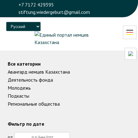
+7 7172 429395
stiftung.wiedergeburt@gmail.com
Language
Все категории
Авангард немцев Казахстана
Деятельность фонда
Молодежь
Подкасты
Региональные общества
Фильтр по дате
от