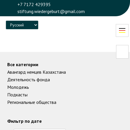
+7 7172 429395
stiftung.wiedergeburt@gmail.com
Language
Все категории
Авангард немцев Казахстана
Деятельность фонда
Молодежь
Подкасты
Региональные общества
Фильтр по дате