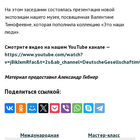
На этом заседании состоялась презентация новой
экспозиции нашего музея, посвященная Валентине
Тимофеевне, которая пополнила коллекцию «Это наши
люди».
Смотрите видео на нашем YouTube канале —
https://www.youtube.com/watch?
v=j8ikJxmRfac&t=2s&ab_channel=DeutscheGesellschafti
Материал предоставил Александр Гибнер
Поделиться ссылкой:
Навигация
Международная
Мастер-класс
по