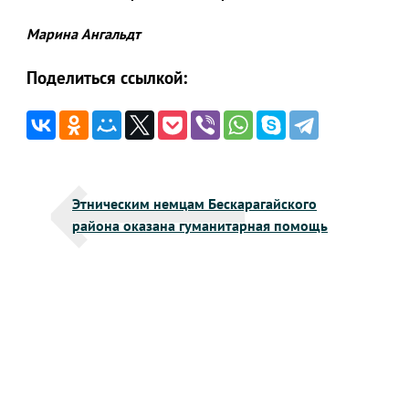
Марина Ангальдт
Поделиться ссылкой:
Навигация
Этническим немцам Бескарагайского
по
района оказана гуманитарная помощь
записям