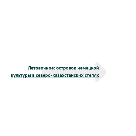
Летовочное: островок немецкой
культуры в северо-казахстанских степях