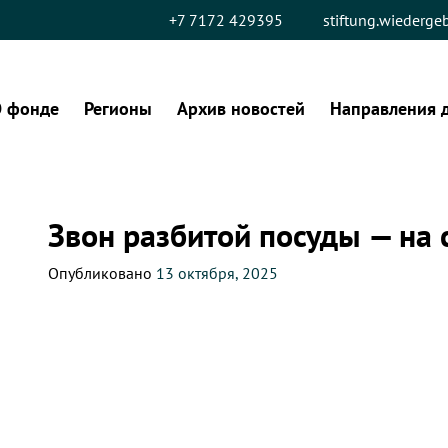
+7 7172 429395
stiftung.wiederg
 фонде
Регионы
Архив новостей
Направления 
Звон разбитой посуды — на 
Опубликовано
13 октября, 2025