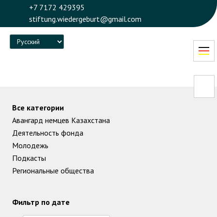
+7 7172 429395
stiftung.wiedergeburt@gmail.com
Language
Все категории
Авангард немцев Казахстана
Деятельность фонда
Молодежь
Подкасты
Региональные общества
Фильтр по дате