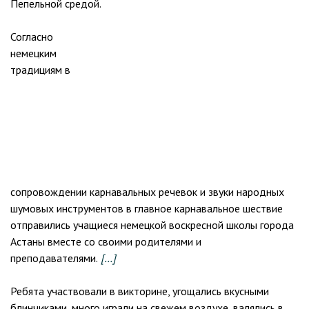
Пепельной средой.
Согласно
немецким
традициям в
сопровождении карнавальных речевок и звуки народных
шумовых инструментов в главное карнавальное шествие
отправились учащиеся немецкой воскресной школы города
Астаны вместе со своими родителями и
преподавателями.
[…]
Ребята участвовали в викторине, угощались вкусными
блинчиками, много играли на свежем воздухе, валялись в