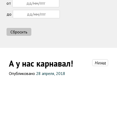
от
до
Сбросить
А у нас карнавал!
Назад
Опубликовано
28 апреля, 2018