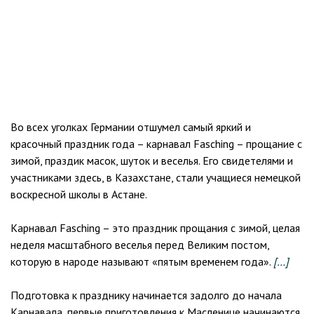
Во всех уголках Германии отшумел самый яркий и
красочный праздник года – карнавал Fasching – прощание с
зимой, праздик масок, шуток и веселья. Его свидетелями и
участниками здесь, в Казахстане, стали учащиеся немецкой
воскресной школы в Астане.
Карнавал Fasching – это праздник прощания с зимой, целая
неделя масштабного веселья перед Великим постом,
которую в народе называют «пятым временем года».
[…]
Подготовка к празднику начинается задолго до начала
Карнавала, первые приготовления к Масленице начинаются