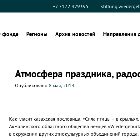
+7 7172 429395
stiftung.wiederg
 фонде
Регионы
Архив новостей
Направления 
Атмосфера праздника, радос
Опубликовано
8 мая, 2014
Как гласит казахская пословица, «Сила птицы – в крыльях,
Акмолинского областного общества немцев «Wiedergeburt
в окружении других этнокультурных объединений города, з