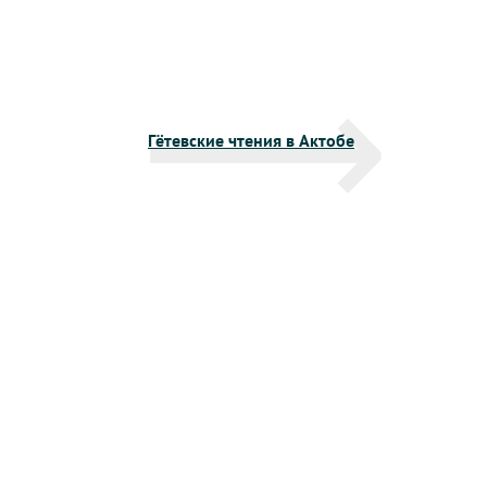
Гётевские чтения в Актобе