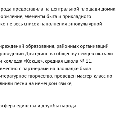
орода предоставила на центральной площади домик
формление, элементы быта и прикладного
еко не весь список наполнения этнокультурной
 учреждений образования, районных организаций
проведении Дня единства обществу немцев оказали
и колледж «Кокше», средняя школа № 11,
овместно с партнерами на площадке была
итературное творчество, проведен мастер-класс по
олнили песни на немецком языке,
осфера единства и дружбы народа.