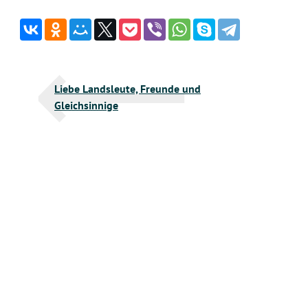
Навигация
Liebe Landsleute, Freunde und
по
Gleichsinnige
записям