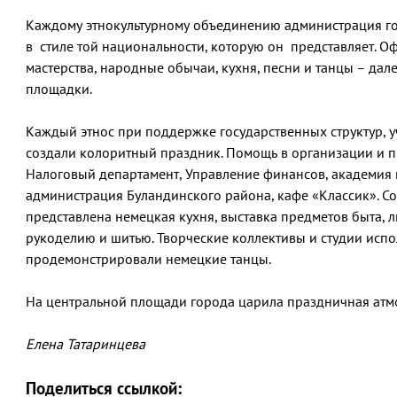
Каждому этнокультурному объединению администрация г
в стиле той национальности, которую он представляет. О
мастерства, народные обычаи, кухня, песни и танцы – дал
площадки.
Каждый этнос при поддержке государственных структур,
создали колоритный праздник. Помощь в организации и 
Налоговый департамент, Управление финансов, академия 
администрация Буландинского района, кафе «Классик». С
представлена немецкая кухня, выставка предметов быта, л
рукоделию и шитью. Творческие коллективы и студии исп
продемонстрировали немецкие танцы.
На центральной площади города царила праздничная атм
Елена Татаринцева
Поделиться ссылкой: