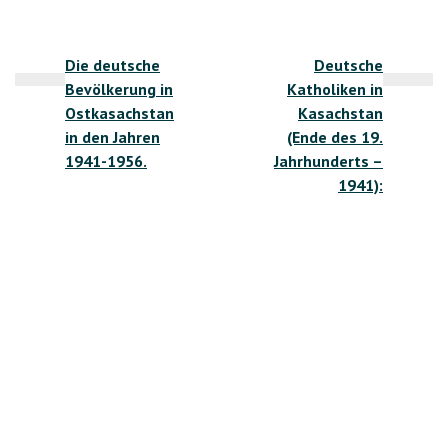
Beitragsnavigation
Die deutsche
Deutsche
Bevölkerung in
Katholiken in
Ostkasachstan
Kasachstan
in den Jahren
(Ende des 19.
1941-1956.
Jahrhunderts –
1941):