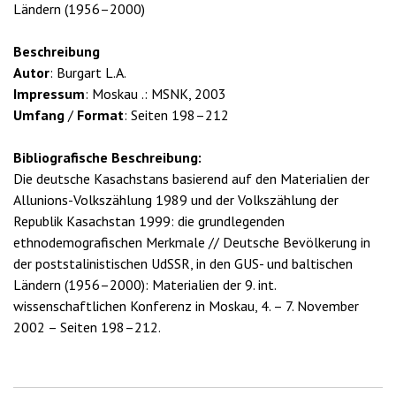
Ländern (1956–2000)
Beschreibung
Autor
: Burgart L.A.
Impressum
: Moskau .: MSNK, 2003
Umfang
/
Format
: Seiten 198–212
Bibliografische Beschreibung:
Die deutsche Kasachstans basierend auf den Materialien der
Allunions-Volkszählung 1989 und der Volkszählung der
Republik Kasachstan 1999: die grundlegenden
ethnodemografischen Merkmale // Deutsche Bevölkerung in
der poststalinistischen UdSSR, in den GUS- und baltischen
Ländern (1956–2000): Materialien der 9. int.
wissenschaftlichen Konferenz in Moskau, 4. – 7. November
2002 – Seiten 198–212.