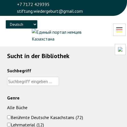
+7 7172 429395
stiftung.wiedergeburt@gmail.com
Language
Sucht in der Bibliothek
Suchbegriff
Genre
Alle Büche
Berühmte Deutsche Kasachstans
(72)
Lehrmaterial
(12)