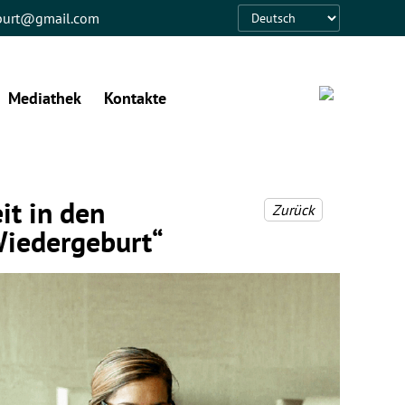
eburt@gmail.com
Language
Mediathek
Kontakte
it in den
Zurück
Wiedergeburt“