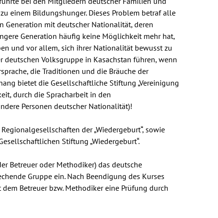
führte bei den Mitgliedern deutscher Familien und
, zu einem Bildungshunger. Dieses Problem betraf alle
en Generation mit deutscher Nationalität, deren
üngere Generation häufig keine Möglichkeit mehr hat,
en und vor allem, sich ihrer Nationalität bewusst zu
der deutschen Volksgruppe in Kasachstan führen, wenn
rsprache, die Traditionen und die Bräuche der
g bietet die Gesellschaftliche Stiftung „Vereinigung
it, durch die Spracharbeit in den
ndere Personen deutscher Nationalität)!
Regionalgesellschaften der „Wiedergeburt“, sowie
esellschaftlichen Stiftung „Wiedergeburt“.
der Betreuer oder Methodiker) das deutsche
prechende Gruppe ein. Nach Beendigung des Kurses
it dem Betreuer bzw. Methodiker eine Prüfung durch