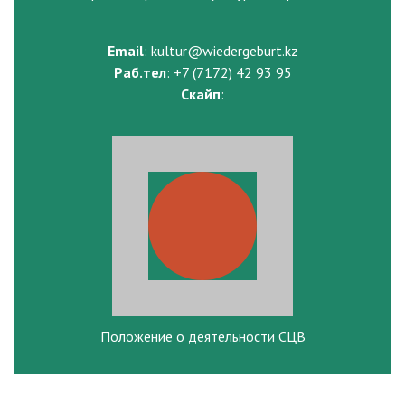
Email
: kultur@wiedergeburt.kz
Раб.тел
: +7 (7172) 42 93 95
Скайп
:
Положение о деятельности СЦВ