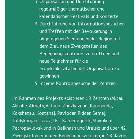
Organisation und Durchführung
regelmäßiger thematischer und
kalendarischer Festivals und Konzerte
Durchführung von Informationsbesuchen
und Treffen mit der Bevölkerung in
abgelegenen Siedlungen der Region mit
dem Ziel, neue Zweigstellen des
Begegnungszentrums zu eröffnen und
neue Teilnehmer für die
Projektaktivitäten der Organisation zu
gewinnen
Interne Kontrollbesuche der Zentren
Im Rahmen des Projekts existieren 18 Zentren (Aktau,
Aktobe, Almaty, Astana, Zhezkazgan, Karaganda,
Kokshetau, Kostanaj, Pavlodar, Ridder, Semej,
Taldykorgan, Taraz, Ust-Kamenogorsk, Shymkent,
Petropavlovsk und in Balkhash und Uralsk) und über 42
Zweigstellen von den Begegnungszentren, in 18 davon