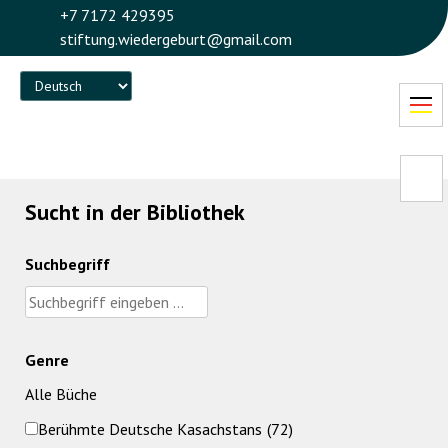
+7 7172 429395
stiftung.wiedergeburt@gmail.com
Language
Sucht in der Bibliothek
Suchbegriff
Genre
Alle Büche
Berühmte Deutsche Kasachstans
(72)