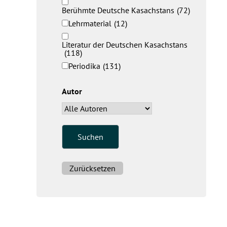
Berühmte Deutsche Kasachstans
(72)
Lehrmaterial
(12)
Literatur der Deutschen Kasachstans
(118)
Periodika
(131)
Autor