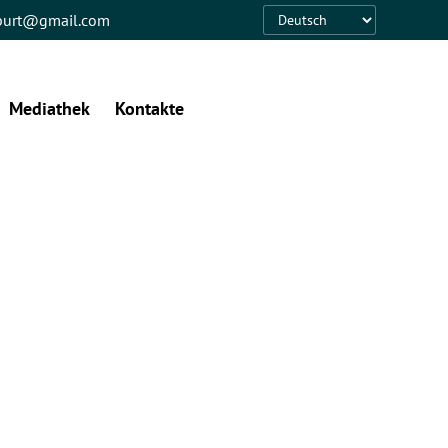
eburt@gmail.com
Language
Mediathek
Kontakte