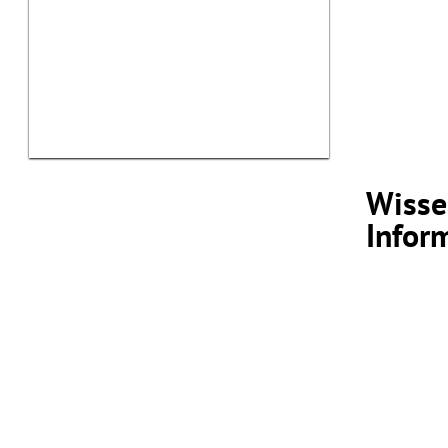
Wisse
Infor