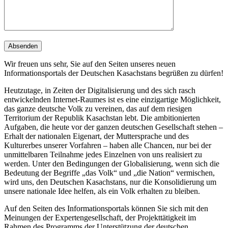
Wir freuen uns sehr, Sie auf den Seiten unseres neuen
Informationsportals der Deutschen Kasachstans begrüßen zu dürfen!
Heutzutage, in Zeiten der Digitalisierung und des sich rasch
entwickelnden Internet-Raumes ist es eine einzigartige Möglichkeit,
das ganze deutsche Volk zu vereinen, das auf dem riesigen
Territorium der Republik Kasachstan lebt. Die ambitionierten
Aufgaben, die heute vor der ganzen deutschen Gesellschaft stehen –
Erhalt der nationalen Eigenart, der Muttersprache und des
Kulturerbes unserer Vorfahren – haben alle Chancen, nur bei der
unmittelbaren Teilnahme jedes Einzelnen von uns realisiert zu
werden. Unter den Bedingungen der Globalisierung, wenn sich die
Bedeutung der Begriffe „das Volk“ und „die Nation“ vermischen,
wird uns, den Deutschen Kasachstans, nur die Konsolidierung um
unsere nationale Idee helfen, als ein Volk erhalten zu bleiben.
Auf den Seiten des Informationsportals können Sie sich mit den
Meinungen der Expertengesellschaft, der Projekttätigkeit im
Rahmen des Programms der Unterstützung der deutschen