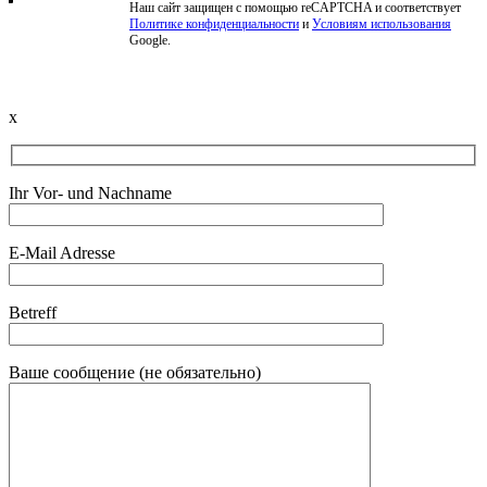
Наш сайт защищен с помощью reCAPTCHA и соответствует
Политике конфиденциальности
и
Условиям использования
Beschwerde einreichen
Google.
x
Ihr Vor- und Nachname
E-Mail Adresse
Betreff
Ваше сообщение (не обязательно)