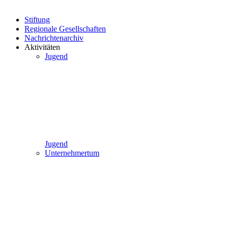
Stiftung
Regionale Gesellschaften
Nachrichtenarchiv
Aktivitäten
Jugend
Jugend
Unternehmertum