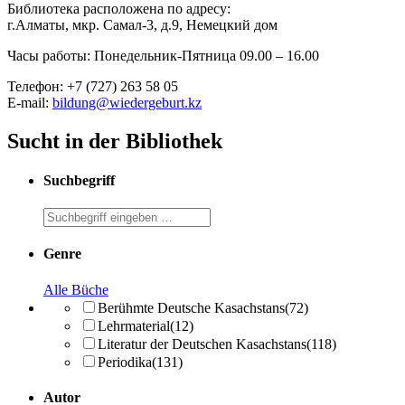
Библиотека расположена по адресу:
г.Алматы, мкр. Самал-3, д.9, Немецкий дом
Часы работы: Понедельник-Пятница 09.00 – 16.00
Телефон: +7 (727) 263 58 05
E-mail:
bildung@wiedergeburt.kz
Sucht in der Bibliothek
Suchbegriff
Genre
Alle Büche
Berühmte Deutsche Kasachstans
(72)
Lehrmaterial
(12)
Literatur der Deutschen Kasachstans
(118)
Periodika
(131)
Autor