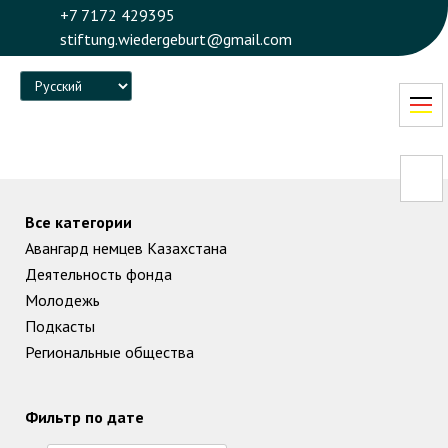
+7 7172 429395
stiftung.wiedergeburt@gmail.com
Language
Все категории
Авангард немцев Казахстана
Деятельность фонда
Молодежь
Подкасты
Региональные общества
Фильтр по дате