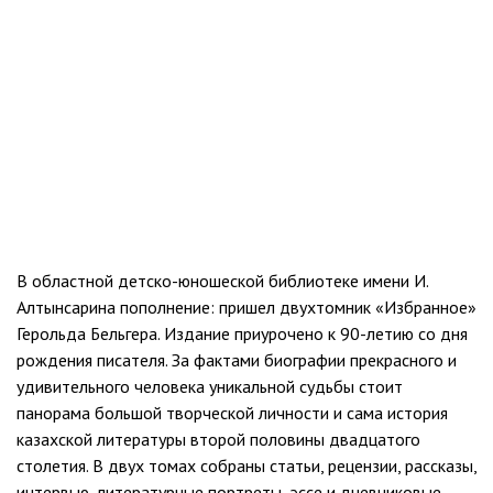
В областной детско-юношеской библиотеке имени И.
Алтынсарина пополнение: пришел двухтомник «Избранное»
Герольда Бельгера. Издание приурочено к 90-летию со дня
рождения писателя. За фактами биографии прекрасного и
удивительного человека уникальной судьбы стоит
панорама большой творческой личности и сама история
казахской литературы второй половины двадцатого
столетия. В двух томах собраны статьи, рецензии, рассказы,
интервью, литературные портреты, эссе и дневниковые