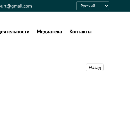
eburt@gmail.com
Language
деятельности
Медиатека
Контакты
Назад