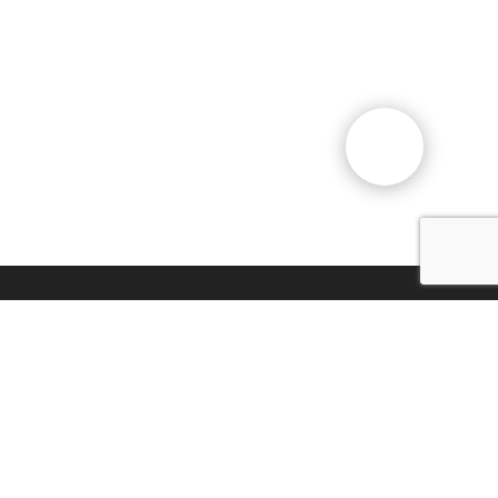
Общественный фонд
«Казахстанское объединение
немцев «Возрождение»