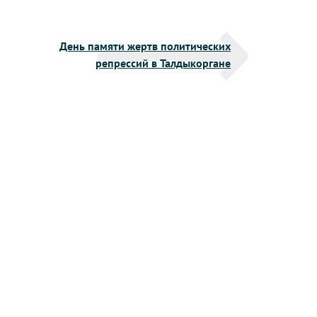
День памяти жертв политических
репрессий в Талдыкоргане