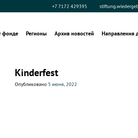
+7 7172 429395
stiftung.wiederg
 фонде
Регионы
Архив новостей
Направления 
Kinderfest
Опубликовано
5 июня, 2022