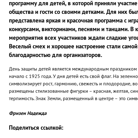
программу для детей, в которой приняли участи
общества и гости со своими детками. Для них бы
представлена яркая и красочная программа с игр
конкурсами, викторинами, песнями и танцами. В 
мероприятия всех участников ждали сладкие уго
Веселый смех и хорошее настроение стали само
благодарностью для организаторов.
День защиты детей является международным праздником 
начало с 1925 года. У дня детей есть свой флаг. На зелен
символизирует рост, гармонию, свежесть и плодородие, во
размещены стилизованные фигурки – красная, желтая, си
терпимость. Знак Земли, размещенный в центре – это сим
Фризен Надежда
Поделиться ссылкой: