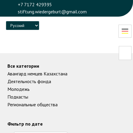
+7 7172 429395
stiftung.wiedergeburt@gmail.com
Language
Все категории
Авангард немцев Казахстана
Деятельность фонда
Молодежь
Подкасты
Региональные общества
Фильтр по дате