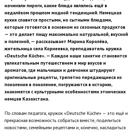
начиняли пироги, какие блюда являлись ещё в
недалёком прошлом модной тенденцией. Немецкая
кухня славится простыми, но сытными блюдами,
которые готовятся в основном из сезонных продуктов
— это делает пищу максимально натуральной, вкусной
и полезной, — рассказывает Марина Королёва,
жительница села Корнеевка, преподаватель кружка
«Deutsche Küche». — Каждое наше занятие становится
увлекательным путешествием в мир вкусов и
ароматов, где мальчишки и девчонки штудируют
оригинальные рецепты, трепетно передающиеся из
поколения в поколение, погружаются в историю,
знакомятся с культурными особенностями этнических
немцев Казахстана.
По словам педагога, кружок «Deutsche Küche» — это ещё и
прекрасная возможность собраться вместе, поделиться
новостями, семейными рецептами и, конечно, насладиться