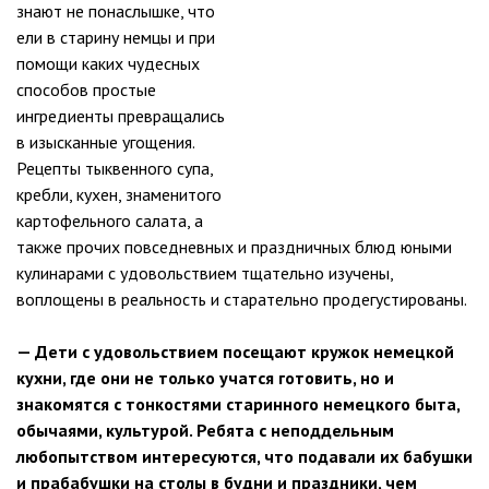
знают не понаслышке, что
ели в старину немцы и при
помощи каких чудесных
способов простые
ингредиенты превращались
в изысканные угощения.
Рецепты тыквенного супа,
кребли, кухен, знаменитого
картофельного салата, а
также прочих повседневных и праздничных блюд юными
кулинарами с удовольствием тщательно изучены,
воплощены в реальность и старательно продегустированы.
— Дети с удовольствием посещают кружок немецкой
кухни, где они не только учатся готовить, но и
знакомятся с тонкостями старинного немецкого быта,
обычаями, культурой. Ребята с неподдельным
любопытством интересуются, что подавали их бабушки
и прабабушки на столы в будни и праздники, чем