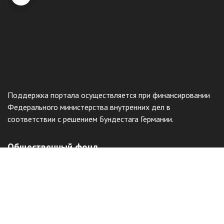
Поддержка портала осуществляется при финансировании
Федерального министерства внутренних дел в
соответствии с решением Бундестага Германии.
Общественный фонд
«Казахстанское объединение немцев
«Возрождение»
Виртуальный музей