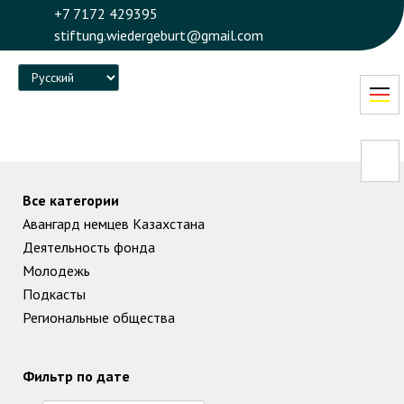
+7 7172 429395
stiftung.wiedergeburt@gmail.com
Language
Все категории
Авангард немцев Казахстана
Деятельность фонда
Молодежь
Подкасты
Региональные общества
Фильтр по дате