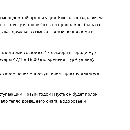
й молодёжной организации. Ещё раз поздравляем
то стоял у истоков Союза и продолжает быть его
ольшая дружная семья со своими ценностями и
а, который состоится 17 декабря в городе Нур-
есары 42/1 в 18:00 (по времени Нур-Султана).
с своим личным присутствием, присоединяйтесь
аступающим Новым годом! Пусть он будет полон
вало тепло домашнего очага, а здоровье и