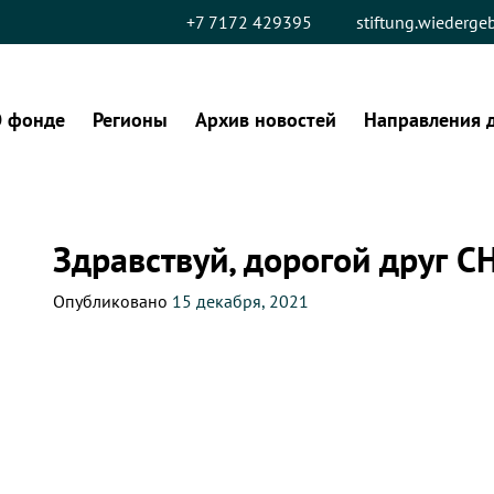
+7 7172 429395
stiftung.wiederg
 фонде
Регионы
Архив новостей
Направления 
Здравствуй, дорогой друг С
Опубликовано
15 декабря, 2021