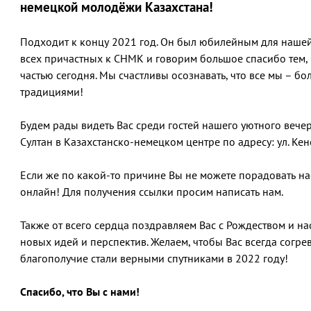
немецкой молодёжи Казахстана!
Подходит к концу 2021 год. Он был юбилейным для наше
всех причастных к СНМК и говорим большое спасибо тем, к
частью сегодня. Мы счастливы осознавать, что все мы – б
традициями!
Будем рады видеть Вас среди гостей нашего уютного вечер
Султан в Казахстанско-немецком центре по адресу: ул. Кен
Если же по какой-то причине Вы не можете порадовать на
онлайн! Для получения ссылки просим написать нам.
Также от всего сердца поздравляем Вас с Рождеством и н
новых идей и перспектив. Желаем, чтобы Вас всегда согре
благополучие стали верными спутниками в 2022 году!
Спасибо, что Вы с нами!